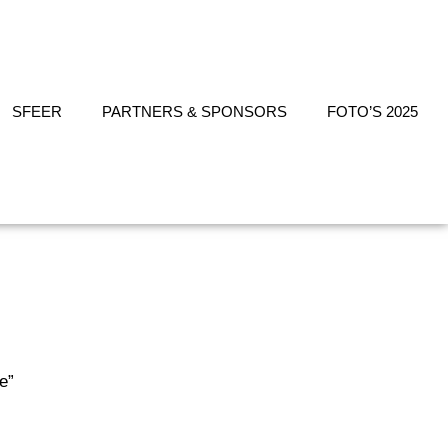
SFEER
PARTNERS & SPONSORS
FOTO’S 2025
ie”